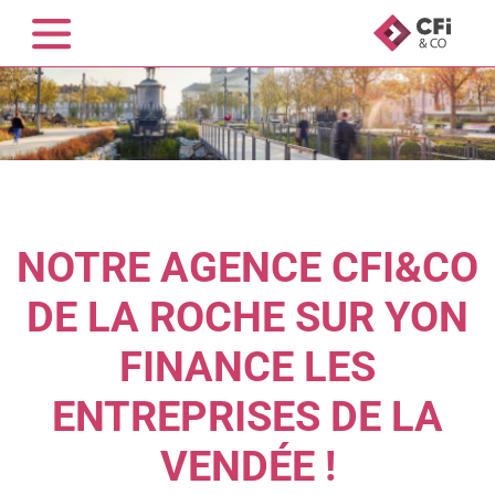
NOTRE AGENCE CFI&CO
DE LA ROCHE SUR YON
FINANCE LES
ENTREPRISES DE LA
VENDÉE !