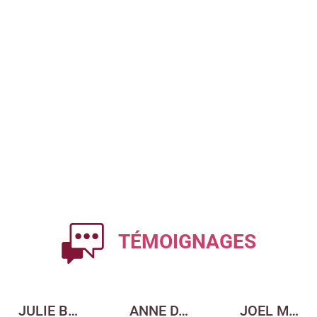
TÉMOIGNAGES
JULIE B…
ANNE D…
JOEL M…