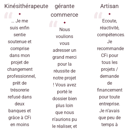
Kinésithérapeute
gérante
Artisan
commerce
… Je me
Ecoute,
suis enfin
réactivité,
Nous
sentie
compétences.
voulions
soutenue et
Je
vous
comprise
recommande
adresser un
dans mon
CFi pour
grand merci
projet de
tous les
pour la
changement
projets /
réussite de
professionnel,
demande
notre projet
prêt de
de
! Vous avez
trésorerie
financement
porté le
refusé dans
pour toute
dossier bien
deux
entreprise.
plus loin
banques et
Je n’avais
que nous
grâce à CFi
que peu de
n’aurions pu
en moins
temps à
le réaliser, et