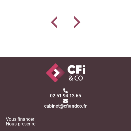
02 51 94 13 65
cabinet@cfiandco.fr
Vous financer
Nous prescrire